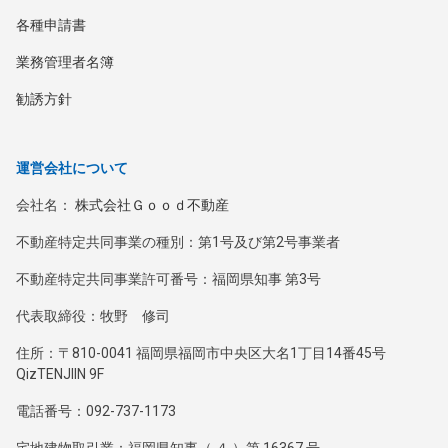
各種申請書
業務管理者名簿
勧誘方針
運営会社について
会社名：
株式会社Ｇｏｏｄ不動産
不動産特定共同事業の種別：第1号及び第2号事業者
不動産特定共同事業許可番号：福岡県知事 第3号
代表取締役：牧野 修司
住所：〒810-0041 福岡県福岡市中央区大名1丁目14番45号
QizTENJIIN 9F
電話番号：092-737-1173