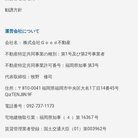
勧誘方針
運営会社について
会社名：
株式会社Ｇｏｏｄ不動産
不動産特定共同事業の種別：第1号及び第2号事業者
不動産特定共同事業許可番号：福岡県知事 第3号
代表取締役：牧野 修司
住所：〒810-0041 福岡県福岡市中央区大名1丁目14番45号
QizTENJIIN 9F
電話番号：092-737-1173
宅地建物取引業：福岡県知事（ ４ ）第 16367 号
賃貸管理業者登録：国土交通大臣（01）第003962号